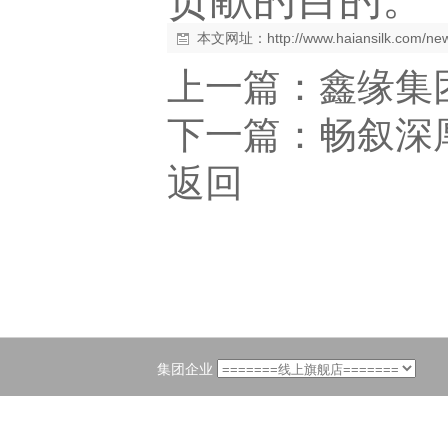
本文网址：
http://www.haiansilk.com/n
上一篇：
鑫缘集
下一篇：
畅叙深
返回
集团企业