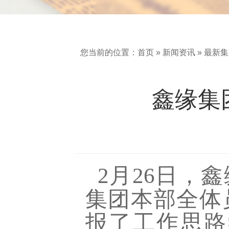
您当前的位置：
首页
»
新闻资讯
»
最新集
鑫缘集
2月26日，
集团本部全体
报了工作思路