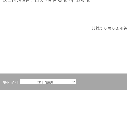
您当前的位置：
首页
»
新闻资讯
»
行业资讯
共找到
0
页
0
条相
集团企业