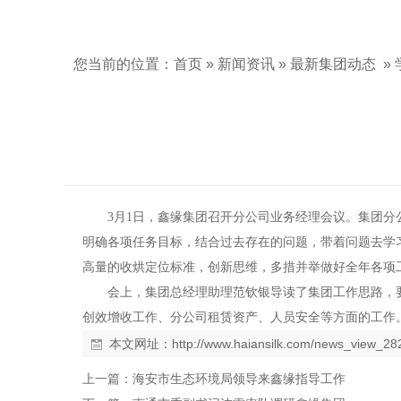
您当前的位置：
首页
»
新闻资讯
»
最新集团动态
»
月
日
3
1
，鑫缘集团召开分公司业务经理会议。集团分
明确各项任务目标，结合过去存在的问题，带着问题去学
高量的收烘定位标准，创新思维，多措并举做好全年各项
会上，集团总经理助理范钦银导读了集团工作思路，
创效增收工作、分公司租赁资产、人员安全等方面的工作
本文网址：
http://www.haiansilk.com/news_view_28
上一篇：
海安市生态环境局领导来鑫缘指导工作