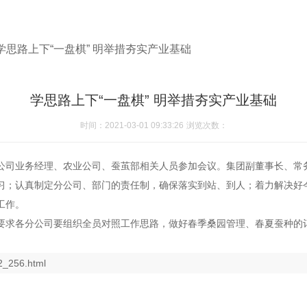
学思路上下“一盘棋” 明举措夯实产业基础
学思路上下“一盘棋” 明举措夯实产业基础
时间：2021-03-01 09:33:26
浏览次数：
公司业务经理、农业公司、蚕茧部相关人员参加会议。
集团副董事长、常
习；认真制定分公司、部门的责任制，确保落实到站、到人；着力解决好
工作。
要求各分公司要组织全员对照工作思路，做好春季桑园管理、春夏蚕种的
。
2_256.html