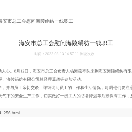
海安市总工会慰问海陵绢纺一线职工
海安市总工会慰问海陵绢纺一线职工
时间：2022-08-13 14:57:11
浏览次数：
动人心。8月12日，海安市总工会负责人杨海燕率队来到海安海陵绢纺有
平、海陵绢纺有限公司总经理葛超等参加活动。
中，并与员工亲切交谈，详细询问员工的工作和生活情况，叮嘱他们要注
天气下的安全生产工作，切实做好一线工人的防暑降温等后勤保障工作，
4_256.html