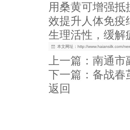
用桑黄可增强抵
效提升人体免疫
生理活性，缓解
本文网址：
http://www.haiansilk.com/n
上一篇：
南通市
下一篇：
备战春
返回