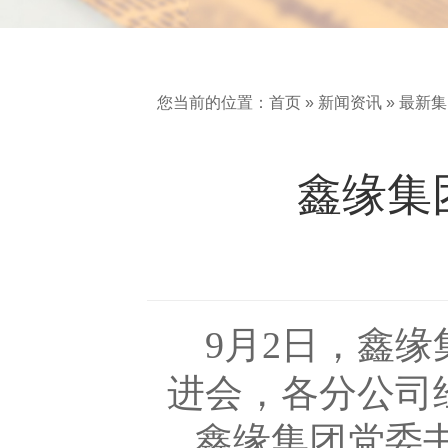
您当前的位置：
首页
»
新闻资讯
»
最新集
鑫缘集
月
日
9
2
，鑫缘
进会，各分公司
鑫缘集团党委