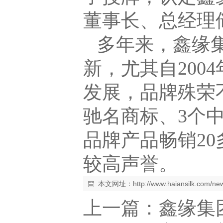
董事长、总经理
多年来，鑫缘
新，尤其自
2004
发展，品牌殊荣
驰名商标、
3
个
品牌产品畅销
20
较高声誉。
本文网址：
http://www.haiansilk.com/n
上一篇：
鑫缘集