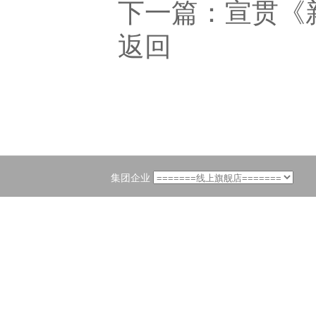
下一篇：
宣贯《
返回
集团企业