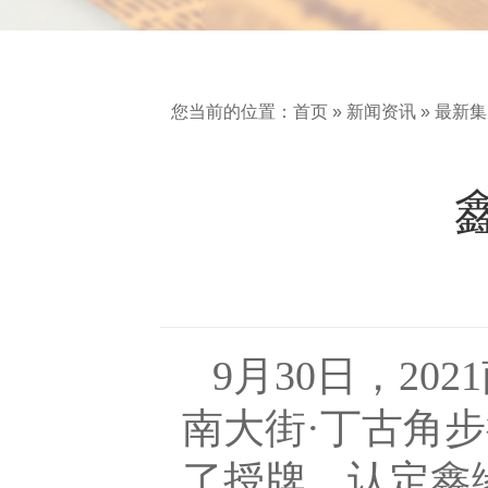
您当前的位置：
首页
»
新闻资讯
»
最新集
月
日
9
30
，
2021
南大街·丁古角
了授牌，认定鑫