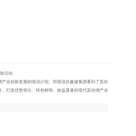
参加活动。
绸产业创新发展的情况介绍。郑燚说在鑫缘集团看到了茧丝
法，打造优势突出、特色鲜明、效益显著的现代茧丝绸产业