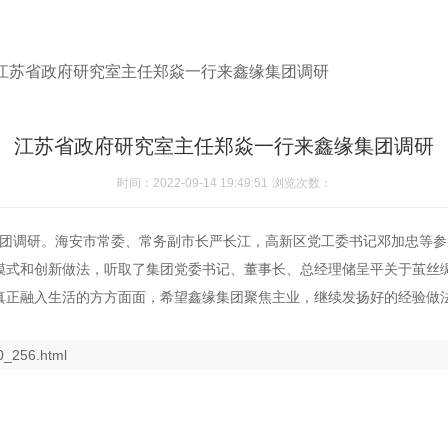
江苏省政府研究室主任郑焱一行来鑫缘集团调研
江苏省政府研究室主任郑焱一行来鑫缘集团调研
时间：2022-09-14 19:49:51
浏览次数：
集团调研。海安市常委、常务副市长严长江，高新区党工委书记邓加忠等
模式和创新做法，听取了集团党委书记、董事长、总经理储呈平关于茧丝
绸真正融入生活的方方面面，希望鑫缘集团聚焦主业，继续发扬好的经验做
0_256.html