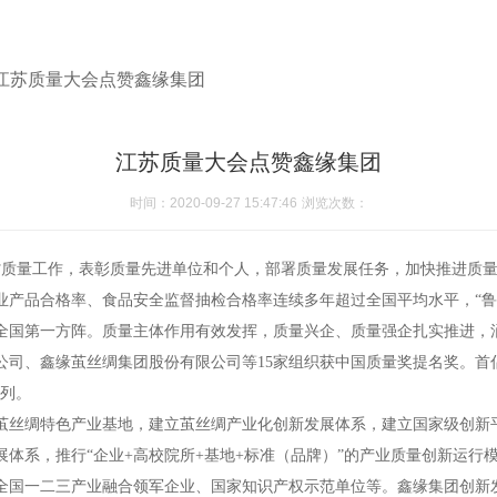
江苏质量大会点赞鑫缘集团
江苏质量大会点赞鑫缘集团
时间：2020-09-27 15:47:46
浏览次数：
省质量工作，表彰质量先进单位和个人，部署质量发展任务，加快推进质
产品合格率、食品安全监督抽检合格率连续多年超过全国平均水平，“鲁班
全国第一方阵。质量主体作用有效发挥，质量兴企、质量强企扎实推进，
公司、鑫缘茧丝绸集团股份有限公司等
15
家组织获中国质量奖提名奖。首
前列。
茧丝绸特色产业基地，建立茧丝绸产业化创新发展体系，建立国家级创新
展体系，推行“企业
+
高校院所
+
基地
+
标准（品牌）”的产业质量创新运行
全国一二三产业融合领军企业、国家知识产权示范单位等。鑫缘集团创新