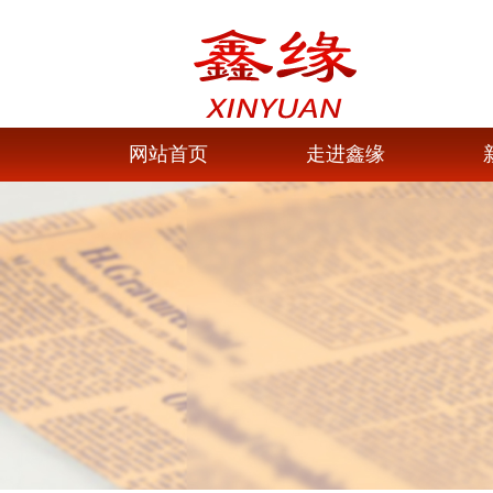
网站首页
走进鑫缘