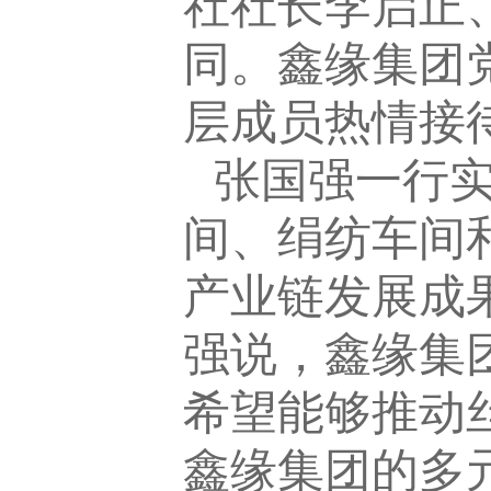
社社长李启正
同。鑫缘集团
层成员热情接
张国强一行
间、绢纺车间
产业链发展成
强说，鑫缘集
希望能够推动
鑫缘集团的多