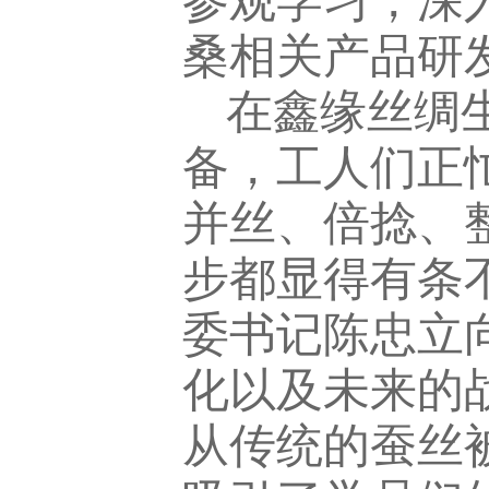
参观学习，深
桑相关产品研
在鑫缘丝绸
备，工人们正
并丝、倍捻、
步都显得有条
委书记陈忠立
化以及未来的
从传统的蚕丝