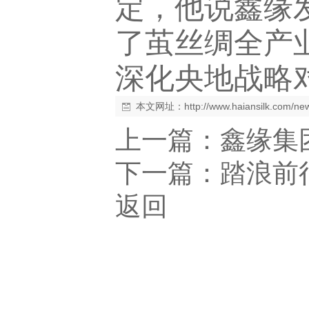
定，他说鑫缘
了茧丝绸全产
深化央地战略
本文网址：
http://www.haiansilk.com/n
上一篇：
鑫缘集
下一篇：
踏浪前
返回