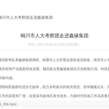
铜川市人大考察团走进鑫缘集团
铜川市人大考察团走进鑫缘集团
时间：2023-08-04 16:10:00
浏览次数：
任魏四新率队来鑫缘集团调研。南通市人大常委会党组成员陈俊，海安市人
展历程和产业最新研发进展。魏四新点赞鑫缘集团自主创新能力强、科技
和新内涵。
团唱响民族团结进步主旋律，助力乡村振兴的相关情况。张华频频点头，
工作的深度和广度，在更多民族地区发光发热，为新时代民族工作高质量
3_256.html