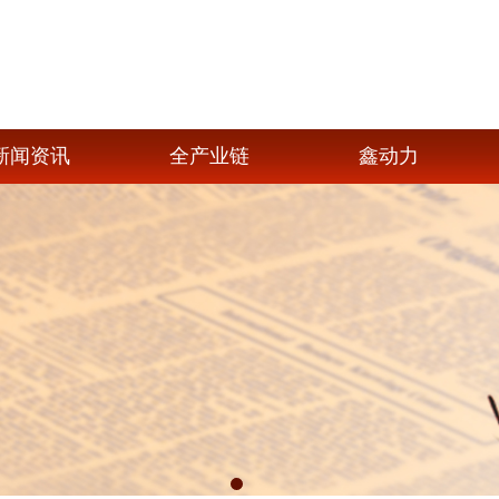
新闻资讯
全产业链
鑫动力
1