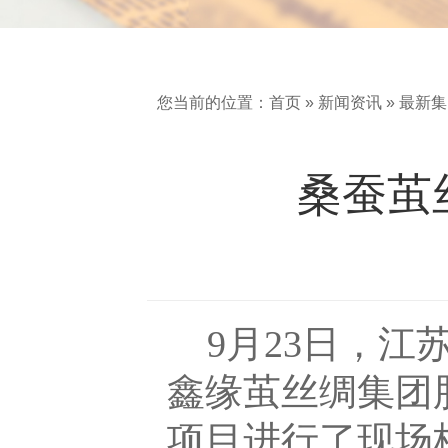
您当前的位置：
首页
»
新闻资讯
»
最新集
桑蚕茧
9月23日，
鑫缘茧丝绸集团
项目进行了现场