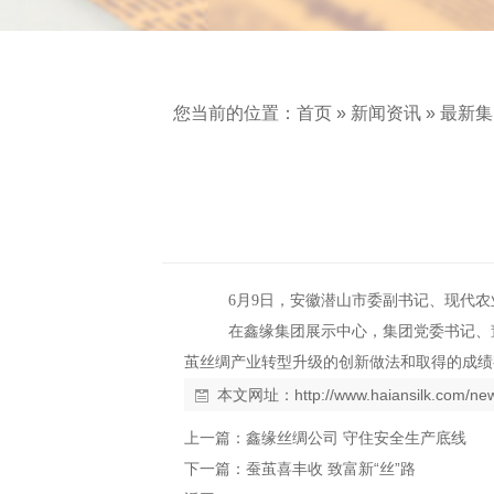
您当前的位置：
首页
»
新闻资讯
»
最新集
6月9日，安徽潜山市委副书记、现代
在鑫缘集团展示中心，集团党委书记、
茧丝绸产业转型升级的创新做法和取得的成绩
本文网址：
http://www.haiansilk.com/n
上一篇：
鑫缘丝绸公司 守住安全生产底线
下一篇：
蚕茧喜丰收 致富新“丝”路