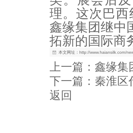
理。这次巴西
鑫缘集团继中
拓新的国际商
本文网址：
http://www.haiansilk.com/n
上一篇：
鑫缘集
下一篇：
秦淮区
返回