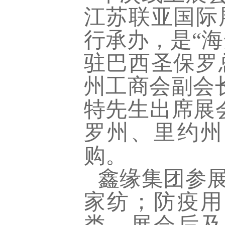
江苏联亚国际
行承办，是“
驻巴西圣保罗
州工商会副会
特先生出席展
罗州、里约州
购。
鑫缘集团参
家纺；防疫用
类。展会后及